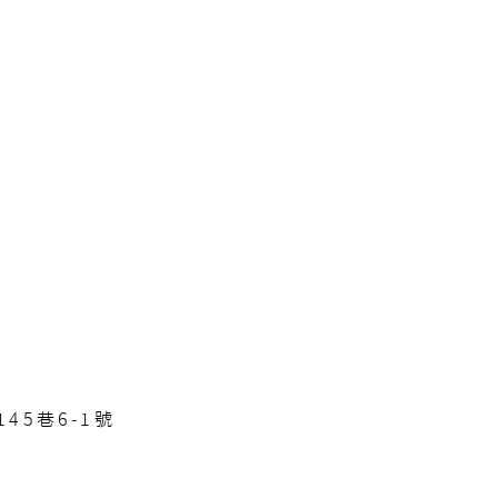
45巷6-1號