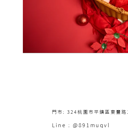
門市: 324桃園市平鎮區東豐路1
Line : @891muqvl