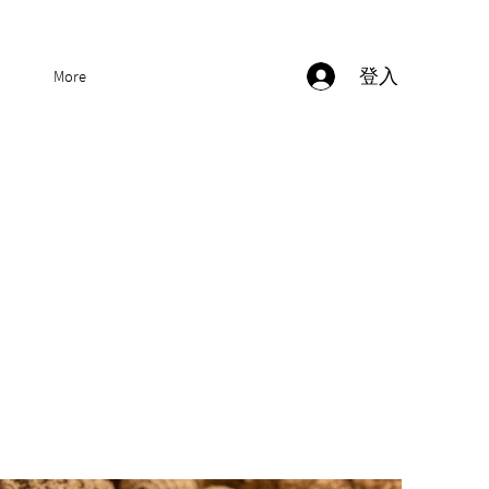
登入
More