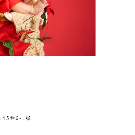
45巷6-1號