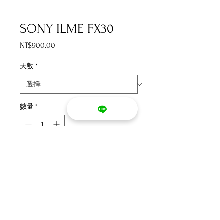
SONY ILME FX30
NT$900.00
價
格
天數
*
數量
*
新增至購物車
立即購買
器材租金 : 900 元/日  